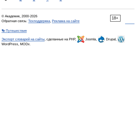
© Академик, 2000-2026
18+
Обратная связь:
Техподдержка
,
Реклама на сайте
👣 Путешествия
Экспорт словарей на сайты
, сделанные на PHP,
Joomla,
Drupal,
WordPress, MODx.