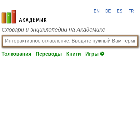
EN
DE
ES
FR
academic.ru
Словари и энциклопедии на Академике
Толкования
Переводы
Книги
Игры ⚽