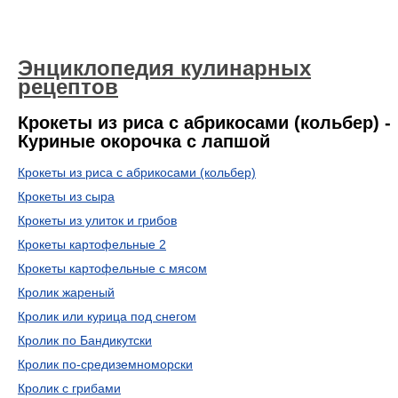
Энциклопедия кулинарных
рецептов
Крокеты из риса с абрикосами (кольбер) -
Куриные окорочка с лапшой
Крокеты из риса с абрикосами (кольбер)
Крокеты из сыра
Крокеты из улиток и грибов
Крокеты картофельные 2
Крокеты картофельные с мясом
Кролик жареный
Кролик или курица под снегом
Кролик по Бандикутски
Кролик по-средиземноморски
Кролик с грибами